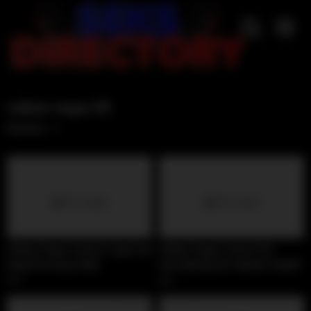
Skip
to
content
vulkan vegas DE
Random
No image
No image
Vulkan Vegas Casino Login und
Vulkan Vegas Casino Die
Registrierung erklär
Auszahlung des Spielers bleibt
ungelöst und das Konto wird
8
5
gesperr