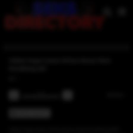
Skip
to
content
Vulkan Vegas Casino 50 Euro Bonus Ohne
Einzahlung 202
2
0
/
0
Share
vulkan vegas DE
Vulkan Vegas Casino 50 Euro Bonus Ohne Einzahlung 2023