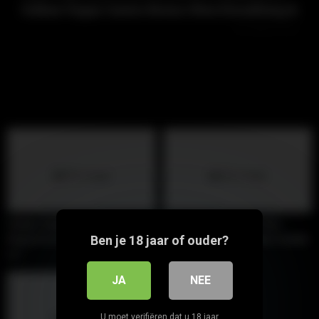
Vulkan Vegas Casino Bonus Ohne Einzahlung &
Freispiele
Read more
Content
Vulkan Vegas 10 Euro Bonus ohne
Einzahlung
Wie Sie einen Bonus ohne Einzahlung bei
Vulkan Vegas erhalten
Wie ist der maximale Bonusbetrag, den man
auf das reale Guthaben bekommen kann?
No image
No image
Mit dem Bonus Code zum Vulkan Vegas
Bonus
Vulkan Vegas Bonus Codes für
Bestandskunden
Vulkan Vegas Casino Login und
Vulkan Vegas Casino Die
Und welche Auszahlungsmethoden gibt es?
Ben je 18 jaar of ouder?
Registrierung erklär
Auszahlung des Spielers bleibt
Mobile Casino & App
ungelöst und das Konto wird
8
5
Vulkan Vegas Aktionscode 40 €
gesperr
JA
NEE
Vulkan Vegas 30 Euro Bonus ohne
Einzahlung
Reload-Bonus; bis zu €700,- Bonus + 100
U moet verifiëren dat u 18 jaar
No image