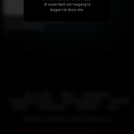
Freispiele ✔ Aktiv
of ouder bent om toegang te
Was bietet der Vulkan Vegas 5 Euro Bonus?
krijgen tot deze site.
Vulkan Vegas 15 Euro No Deposit Bonus
Vulkan Vegas Casino【1 500 】
Vulkan Vegas Bonus Code 2023
Exklusiver BRO-Bonu
Nine Casino Bonus ohne Einzahlung – 20
4
Freispiele
Erleben Sie Vulkan Vegas ohne eigene
Einzahlung!
Turniere; Gewinnen Sie Geldpreise!
Bietet Vulkan Vegas Freispiele ohne
Einzahlungsbonus an?
Spielen Sie Spielautomaten kostenlos und
um echtes Geld bei Vulkan Vegas!
Exklusiv: 25 € ohne Einzahlung im Vulkan
Vegas plus 1.000 € Bonus
18 U.S.C 2257
DMCA
Privacybeleid
Aktionen und Bonus für Bestandskunden
Gebruiksvoorwaarden
Inhoud verwijderen
Ouderlijk
Live Casino
toezicht
Onze websites
Adverteren
Links
Vulkan Vegas 20 Euro Bonus ohne
Einzahlung
Alle rechten voorbehouden. © 2022 SeksDirectory.nl
KING BILLY CASINO
Het is gebruikers verboden materiaal te plaatsen waarop personen jonger
Unser Casino des Monats November
dan 18 jaar worden afgebeeld