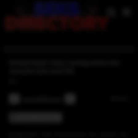
Skip
to
content
Mostbet Mobil Tətbiq: Azərbaycandan olan
oyunçular üçün icmal 202
2
0
/
0
Share
Mostbet Azerbaycan
Mostbet Mobil Tətbiq: Azərbaycandan olan oyunçular üçün