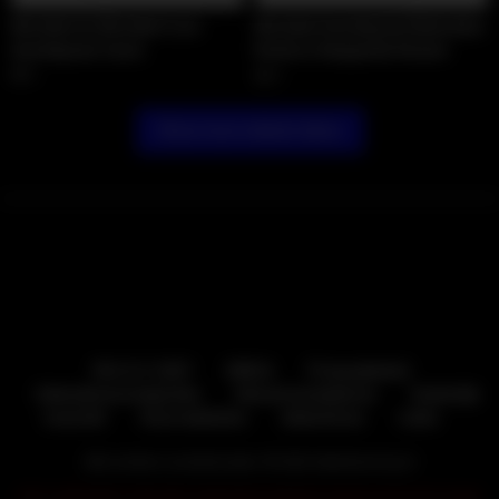
əmsal və bazarların qazanmaq ehtimalını təhlil etməyinizə
Mostbet Az Mostbet Com
Mostbet Azərbaycan Bukmeker
imkan verəcək. Mostbet tətbiqində həmçinin e-idman matçları
Azerbaycan Casin
Kontoru Haqqında Ümumi
da sizin üçün əlçatan olacaq. Onların hamısında
Baxış-icmal Информация От
6
4
rəqabətədavamlı əmsallar və müxtəlif bazarlar var. Sizin
Компаний Бак
rahatlığınız və naviqasiyanın asanlığı üçün bütün oyunlar
kateqoriyalara ayrılıb, beləcə istədiyiniz oyunu asanlıqla tapa
Show more related videos
biləcəksiniz. Üstəlik, slot maşınını fırlatmaq üçün ekrana bir
dəfə toxunmaq kifayətdir, Canlı Kazino isə mərclərinizi
yerləşdirməyinizə kömək etmək üçün virtual hesab
lövhəsindən istifadə edir.
Hər bir Mostbet istifadəçisi mobil cihazlarından tətbiq
vasitəsilə canlı mərcləri izləyə və eyni vaxtda da mərc
qoya bilər.
IOS cihazlarının istifadəçilərinin tətbiqi quraşdırmaq
üçün bu addımlara əməl etməsinə ehtiyac yoxdur, çünki
tətbiq endirildikdən sonra dərhal avtomatik olaraq
18 U.S.C 2257
DMCA
Privacybeleid
quraşdırılacaq.
Gebruiksvoorwaarden
Inhoud verwijderen
Ouderlijk
Bütün ekran ölçülərinə uyğunlaşma və asan naviqasiya
toezicht
Onze websites
Adverteren
Links
sayəsində bölmələr arasında asanlıqla keçid edə
biləcəksiniz.
Alle rechten voorbehouden. © 2022 SeksDirectory.nl
Mostbet APK Android faylının sistem tələbləri aşağıdır,
Het is gebruikers verboden materiaal te plaatsen waarop personen jonger