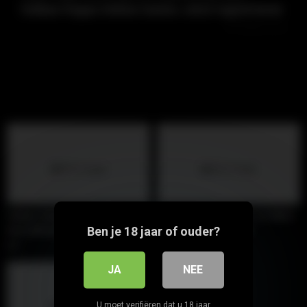
Vulkan Vegas Online Casino Jetzt registrieren
und Bonus sichern
Read more
Content
Ist das Online Casino Vulkan Vegas legal und
seriös?
Die berühmtesten Spieleentwickler bei
Vulkan Vegas Casino
Zuverlässiger und professioneller
Kundensupport
No image
No image
Vulkan Vegas Live Casino Spiele
Vulkan Vegas Verifizierung
Vulkan Vegas Online Casino Spiele
Wer liefert die Spiele, die man bei Vulkan
Vulkan Vegas Casino Die
Vulkan Vegas Casino【1 500 】
Vegas spielen kann?
Ben je 18 jaar of ouder?
Auszahlung des Spielers bleibt
Exklusiver BRO-Bonu
Vulkan Vegas login
ungelöst und das Konto wird
4
5
Häufig gestellte Fragen
gesperr
JA
NEE
Warum lohnt sich eine Registrierung bei
Vulkan Vegas?
Vulkan Vegas Casino: Jetzt registrieren und
U moet verifiëren dat u 18 jaar
No image