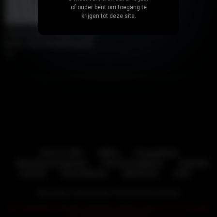
von den Vorteilen profitieren!
of ouder bent om toegang te
Tischspiele
krijgen tot deze site.
Vulkan Vegas Registrierung
Vulkan Vegas Casino 50 Euro
Anmeldung im Vulkan Vegas Casino
Bonus Ohne Einzahlung 202
Die besten Bonusangebote für
2
Bestandskunden
Welche Spiele findet man bei Vulkan Vegas?
Kann man sich auch schnell und
unkompliziert anmelden?
Insta Spiele
Was kostet es, sich bei Vulkan Vegas zu
registrieren?
Einige Tipps für sicheres Spielen um echtes
Geld
Die Vorteile im Vulkan Vegas Online Casino
18 U.S.C 2257
DMCA
Privacybeleid
Einige Tipps für sicheres Spielen um echtes
Gebruiksvoorwaarden
Inhoud verwijderen
Ouderlijk
Geld
toezicht
Onze websites
Adverteren
Links
Anmeldung im Vulkan Vegas Casino
Vulkan Vegas Registrierung
Alle rechten voorbehouden. © 2022 SeksDirectory.nl
Vulkan Vegas Live Casino Spiele
Het is gebruikers verboden materiaal te plaatsen waarop personen jonger
Warum lohnt sich eine Registrierung bei
dan 18 jaar worden afgebeeld