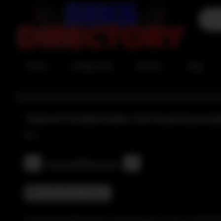
Skip
to
content
Home
Categorieën
Acteurs
Tags
“играть В Онлайн Казино 1win На реальные Д
2
0
/
0
1WIN Official In Russia
“играть В Онлайн Казино 1win На реальные Деньги 200% Б