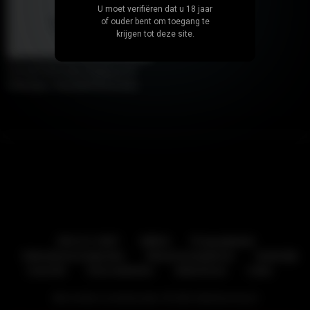
Bonuslar Əldə Edə Bilərəmmi?
U moet verifiëren dat u 18 jaar
Pin Up 306 Online Casino əvvəl Qeydiyyat,
of ouder bent om toegang te
No image
krijgen tot deze site.
Bonuslar, Yukle
Zgarnij Najistotniejsze Bonusy Kasyno Keks
Wyjąwszy Depozytu W Naszym Kraju W
Formal Veb Saytı Bağlayın️ Iti
Całej 202
Ödənişlər, Gündəlik Bonuslar,
Pinup-az Online Casino Pin Number U
ümumən Bunlar Sizi Pin Up
Академия Частного Инвестора
Casinoda Gözləyir
In Yüklə Android Apk Və Ios App 2023 Pulsuz
3
Indir My Blog
Greatest On-line Casino Commission
Actions In The Usa To Possess 2024
Casinos Con Manga Ranura Divine Fortune
Larga Tragamonedas Online
In Azərbaycan Başlanğıc Və Qeydiyyat Yüklə
1win Bukmeker Kontorunun Rəsmi Saytı
18 U.S.C 2257
DMCA
Privacybeleid
Gebruiksvoorwaarden
Inhoud verwijderen
Ouderlijk
toezicht
Onze websites
Adverteren
Links
Bonus kodlarının vur-tut qumar klublarında rəylər yazan və
ahora reytinqlər tərtib edən tematik resurslarda paylandığını
Alle rechten voorbehouden. © 2022 SeksDirectory.nl
başa düşməlisiniz. Portala smartfon və ya planşetdən iç