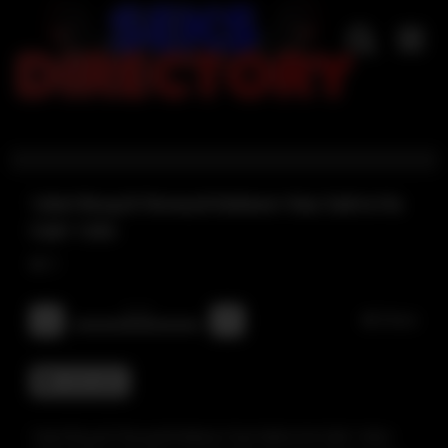
Skip
to
content
1xbet Вход В Личный Кабинет Как Зайти На
Сайт 1хбе
3
0
/
0
Share
1xbet apk
1xbet Вход В Личный Кабинет Как Зайти На Сайт 1хбет