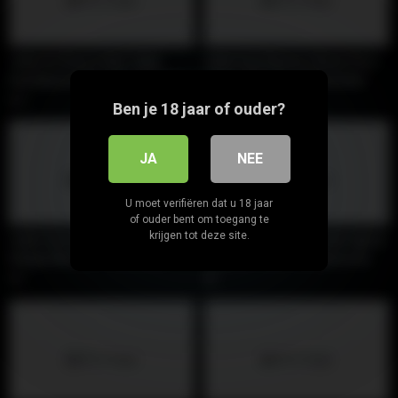
Nəzərdən Keçirilməsi
İlk Depozit Bonusu
Depozit
1xbet Az Rəsmi Sayt 1xbet
1xbet Azerbaycan İdman Üzrə
Bet Şəxsi Hesabınıza Daxil Olun
Azərbaycan Bukmeker Kontoru,
Onlayn Mərclər ᐉ Bukmeker
Yenidən Depozit Bonusu
Bonuslar,
Şirkəti 1xbet Giriş ᐉ Aze 1xbet
4
10
Canlı
Ben je 18 jaar of ouder?
Co
Minimum Və Maksimum Tariflərmərclər
1xbet
JA
NEE
Depozit
Bet Azərbaycan Bukmekeri: Rəsmi Saytın
No image
No image
Nəzərdən Keçirilməsi
U moet verifiëren dat u 18 jaar
Bet Şəxsi Hesabınıza Daxil Olun
of ouder bent om toegang te
İlk Depozit Bonusu
krijgen tot deze site.
1xbet Azerbaycan İdman Üzrə
1xbet Mobile Yukle 1xbet Apk &
Yenidən Depozit Bonusu
Onlayn Mərclər ᐉ Bukmeker
Software Android, Iphone Ilə
Canlı
Şirkəti 1xbet Giriş ᐉ Aze 1xbet
Idman Mərcləri Üçün Mobil
7
1
Официальный Сайт Xbet
Co
Proqramlar 1xbet Azərbaycan
Mərc Və Pul Çıxarma Qaydaları
Aze 1xbet Co
Depozit
Gamble Azərbaycan Bukmekeri: Rəsmi
No image
No image
Saytın Nəzərdən Keçirilməsi
Minimum Və Maksimum Tariflərmərclər