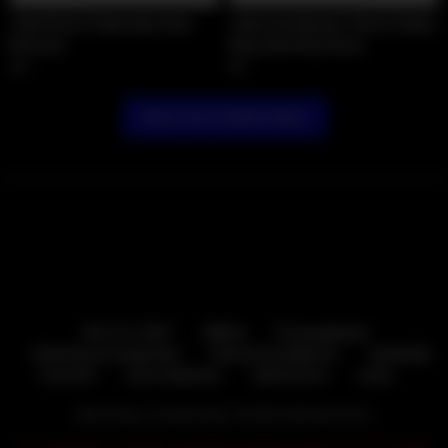
1xbet
Yenidən Depozit Bonusu
1xbet Rəsmi Saytından Real
1xbet Azərbaycan: Rəsmi Saytın
Canlı
Bonusla
Nəzərdən Keçirilməs
2
7
1xBet pulsuz mərc, real pul, elektronika və avtomobillərin
Show more related videos
rəsmləri ilə mövcud oyunçular üçün promosyonlar təşkil edin.
Mobil proqramMərclər 1xBet Android və iOS cihazları üçün
nəzərdə tutulub. Proqramın funksionallığı və dizaynı
istifadəçilərin əsas saytda gördüklərinə tam uyğun gəlir.
Proqram vasitəsilə oyunçular ən vacib əməliyyatları –
qeydiyyatdan keçə, yoxlamadan keçə, pul əməliyyatları apara
və mərc edə bilərlər.
1xBet az pulsuz mərclər şəklində heç bir depozit
bonusu vermir.
Mərc oynadıqdan sonra bonus vəsaitləri hesabdan
18 U.S.C 2257
DMCA
Privacybeleid
çıxarıla bilər 1xBet və ahora digər mərclər üçün istifadə
Gebruiksvoorwaarden
Inhoud verwijderen
Ouderlijk
edilə bilər.
toezicht
Onze websites
Adverteren
Links
Hesabı Mərclər 1xBet Visa, Mastercard, Maestro, Visa
Qiwi Wallet, Webmoney ödəniş sistemləri ile doldurun,
Alle rechten voorbehouden. © 2022 SeksDirectory.nl
həmçinin Scrill, Best Money və kriptovalyuta pul kisələri
Het is gebruikers verboden materiaal te plaatsen waarop personen jonger