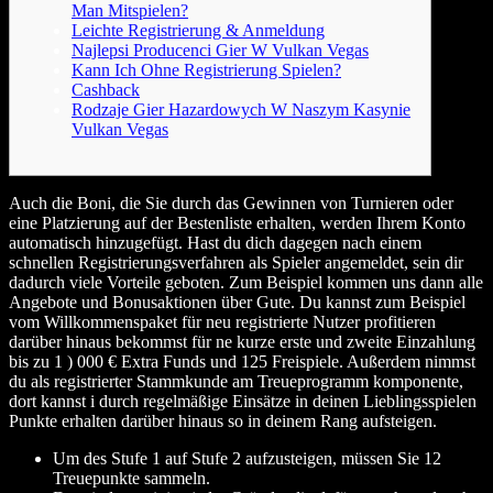
Man Mitspielen?
Leichte Registrierung & Anmeldung
Najlepsi Producenci Gier W Vulkan Vegas
Kann Ich Ohne Registrierung Spielen?
Cashback
Rodzaje Gier Hazardowych W Naszym Kasynie
Vulkan Vegas
Auch die Boni, die Sie durch das Gewinnen von Turnieren oder
eine Platzierung auf der Bestenliste erhalten, werden Ihrem Konto
automatisch hinzugefügt. Hast du dich dagegen nach einem
schnellen Registrierungsverfahren als Spieler angemeldet, sein dir
dadurch viele Vorteile geboten. Zum Beispiel kommen uns dann alle
Angebote und Bonusaktionen über Gute. Du kannst zum Beispiel
vom Willkommenspaket für neu registrierte Nutzer profitieren
darüber hinaus bekommst für ne kurze erste und zweite Einzahlung
bis zu 1 ) 000 € Extra Funds und 125 Freispiele. Außerdem nimmst
du als registrierter Stammkunde am Treueprogramm komponente,
dort kannst i durch regelmäßige Einsätze in deinen Lieblingsspielen
Punkte erhalten darüber hinaus so in deinem Rang aufsteigen.
Um des Stufe 1 auf Stufe 2 aufzusteigen, müssen Sie 12
Treuepunkte sammeln.