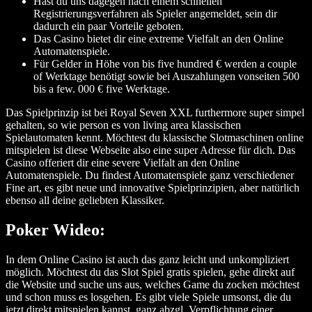
Hast du uns dagegen nach einem schnellen
Registrierungsverfahren als Spieler angemeldet, sein dir
dadurch ein paar Vorteile geboten.
Das Casino bietet dir eine extreme Vielfalt an den Online
Automatenspiele.
Für Gelder in Höhe von bis five hundred € werden a couple
of Werktage benötigt sowie bei Auszahlungen vonseiten 500
bis a few. 000 € five Werktage.
Das Spielprinzip ist bei Royal Seven XXL furthermore super simpel
gehalten, so wie person es von living area klassischen
Spielautomaten kennt. Möchtest du klassische Slotmaschinen online
mitspielen ist diese Webseite also eine super Adresse für dich. Das
Casino offeriert dir eine severe Vielfalt an den Online
Automatenspiele. Du findest Automatenspiele ganz verschiedener
Fine art, es gibt neue und innovative Spielprinzipien, aber natürlich
ebenso all deine geliebten Klassiker.
Poker Wideo:
In dem Online Casino ist auch das ganz leicht und unkompliziert
möglich. Möchtest du das Slot Spiel gratis spielen, gehe direkt auf
die Website und suche uns aus, welches Game du zocken möchtest
und schon muss es losgehen. Es gibt viele Spiele umsonst, die du
jetzt direkt mitspielen kannst, ganz abzgl. Verpflichtung einer