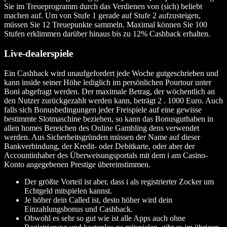
Sie im Treueprogramm durch das Verdienen von (sich) beliebt
machen auf. Um von Stufe 1 gerade auf Stufe 2 aufzusteigen,
müssen Sie 12 Treuepunkte sammeln. Maximal können Sie 100
Stufen erklimmen darüber hinaus bis zu 12% Cashback erhalten.
Live-dealerspiele
Ein Cashback wird unaufgefordert jede Woche gutgeschrieben und
kann inside seiner Höhe lediglich im persönlichen Pourtour unter
Boni abgefragt werden. Der maximale Betrag, der wöchentlich an
den Nutzer zurückgezahlt werden kann, beträgt 2 . 1000 Euro. Auch
falls sich Bonusbedingungen jeder Freispiele auf eine gewisse
bestimmte Slotmaschine beziehen, so kann das Bonusguthaben in
allen homes Bereichen des Online Gambling dens verwendet
werden. Aus Sicherheitsgründen müssen der Name auf dieser
Bankverbindung, der Kredit- oder Debitkarte, oder aber der
Accountinhaber des Überweisungsportals mit dem i am Casino-
Konto angegebenen Prestige übereinstimmen.
Der größte Vorteil ist aber, dass i als registrierter Zocker um
Echtgeld mitspielen kannst.
Je höher dein Called ist, desto höher wird dein
Einzahlungsbonus und Cashback.
Obwohl es sehr so gut wie ist alle Apps auch ohne