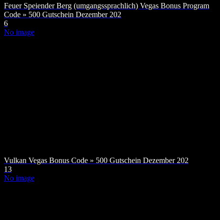
Feuer Speiender Berg (umgangssprachlich) Vegas Bonus Program
Code » 500 Gutschein Dezember 202
6
No image
Vulkan Vegas Bonus Code » 500 Gutschein Dezember 202
13
No image