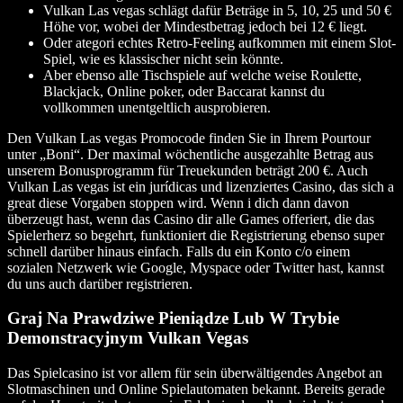
Vulkan Las vegas schlägt dafür Beträge in 5, 10, 25 und 50 €
Höhe vor, wobei der Mindestbetrag jedoch bei 12 € liegt.
Oder ategori echtes Retro-Feeling aufkommen mit einem Slot-
Spiel, wie es klassischer nicht sein könnte.
Aber ebenso alle Tischspiele auf welche weise Roulette,
Blackjack, Online poker, oder Baccarat kannst du
vollkommen unentgeltlich ausprobieren.
Den Vulkan Las vegas Promocode finden Sie in Ihrem Pourtour
unter „Boni“. Der maximal wöchentliche ausgezahlte Betrag aus
unserem Bonusprogramm für Treuekunden beträgt 200 €. Auch
Vulkan Las vegas ist ein jurídicas und lizenziertes Casino, das sich a
great diese Vorgaben stoppen wird. Wenn i dich dann davon
überzeugt hast, wenn das Casino dir alle Games offeriert, die das
Spielerherz so begehrt, funktioniert die Registrierung ebenso super
schnell darüber hinaus einfach. Falls du ein Konto c/o einem
sozialen Netzwerk wie Google, Myspace oder Twitter hast, kannst
du uns auch darüber registrieren.
Graj Na Prawdziwe Pieniądze Lub W Trybie
Demonstracyjnym Vulkan Vegas
Das Spielcasino ist vor allem für sein überwältigendes Angebot an
Slotmaschinen und Online Spielautomaten bekannt. Bereits gerade