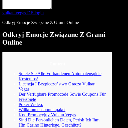
vulkan vegas DE login
Odkryj Emocje Związane Z Grami Online
Odkryj Emocje Związane Z Grami
Online
Content
Spiele Sie Alle Vorhandenen Automatenspiele
Kostenlos!
Licencja I Bezpieczeństwo Gracza Vulkan
Vegas
Der Verfügbare Promocode Sowie Coupons Für
Freispiele
Poker Wideo:
Willkommensbonus-paket
Kod Promocyjny Vulkan Vegas
Sind Die Persönlichen Daten, Perish Ich Ihm
Hin Casino Hinterlege, Geschützt?