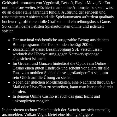
Geldspielautomaten von Yggdrasil, Betsoft, Play’n Move, NetEnt
und therefore weiter. Möchtest man online Automaten zocken, wirst
du an dieser stelle garantiert fündig. Aufgrund der seriösen und
renommierten Anbieter sind alle Spielautomaten au?erdem qualitativ
hochwertig, offerieren tolle Grafiken und ein reibungsloses Game.
So kannst i deine liebsten Spielautomaten online und jederzeit
spielen.
Der maximal wöchentliche ausgezahlte Betrag aus deinem
Bonusprogramm für Treuekunden beträgt 200 €.
Zusätzlich ist dieser Bezahlvorgang SSL-verschlüsselt,
wodurch die Überweisung gegen Netzwerkspionage
abgesichert ist auch.
Im Großen und Ganzen hinterlässt die Optik i am Online-
Casino einen guten Eindruck und scheint vor allem für alle
Fans vom mobilen Spielen dieses großartiger Ort sein, um
sein Glück auf die Übung zu stellen.
Neben der üblichen Möglichkeiten, eine Nachricht through E-
Mail oder Live-Chat zu schreiben, kann man hier auch direkt
anrufen.
In deinem Online Casino ist auch das ganz leicht und
unkompliziert möglich.
In der oberen rechten Ecke hat sich der Switch, um sich erstmalig
anzumelden. Vulkan Vegas bietet eine bislang zügigere