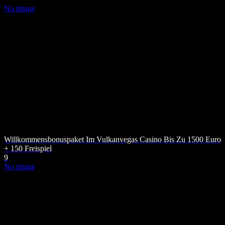
No image
Willkommensbonuspaket Im Vulkanvegas Casino Bis Zu 1500 Euro
+ 150 Freispiel
9
No image