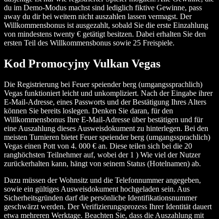
du im Demo-Modus machst sind lediglich fiktive Gewinne, pass
away du dir bei weitem nicht auszahlen lassen vermagst. Der
Willkommensbonus ist ausgezahlt, sobald Sie die erste Einzahlung
von mindestens twenty € getätigt besitzen. Dabei erhalten Sie den
ersten Teil des Willkommensbonus sowie 25 Freispiele.
Kod Promocyjny Vulkan Vegas
Die Registrierung bei Feuer speiender berg (umgangssprachlich)
Vegas funktioniert leicht und unkompliziert. Nach der Eingabe ihrer
E-Mail-Adresse, eines Passworts und der Bestätigung Ihres Alters
können Sie bereits loslegen. Denken Sie daran, für den
Willkommensbonus Ihre E-Mail-Adresse über bestätigen und für
eine Auszahlung dieses Ausweisdokument zu hinterlegen. Bei den
meisten Turnieren bietet Feuer speiender berg (umgangssprachlich)
Vegas einen Pott von 4. 000 € an. Diese teilen sich bei die 20
ranghöchsten Teilnehmer auf, wobei der 1 ) Wie viel der Nutzer
zurückerhalten kann, hängt von seinem Status (Hotelnamen) ab.
Dazu müssen der Wohnsitz und die Telefonnummer angegeben,
sowie ein gültiges Ausweisdokument hochgeladen sein. Aus
Sicherheitsgründen darf die persönliche Identifikationsnummer
geschwärzt werden. Der Verifizierungsprozess Ihrer Identität dauert
etwa mehreren Werktage. Beachten Sie, dass die Auszahlung mit