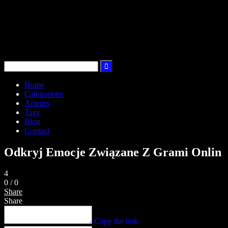
Skip
to
content
Home
Categorieën
Acteurs
Tags
Blog
Contact
Odkryj Emocje Związane Z Grami Onlin
4
0
/
0
Share
Share
Copy the link