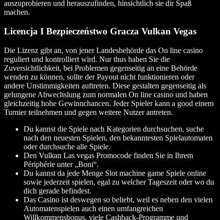
auszuprobieren und herauszufinden, hinsichtlich sie dir Spaß
machen.
Licencja I Bezpieczeństwo Gracza Vulkan Vegas
Die Lizenz gibt an, von jener Landesbehörde das On line casino
reguliert und kontrolliert wird. Nur thus haben Sie die
Zuversichtlichkeit, bei Problemen gegenseitig an eine Behörde
wenden zu können, sollte der Payout nicht funktionieren oder
andere Unstimmigkeiten auftreten. Diese gestalten gegenseitig als
gelungene Abwechslung zum normalen On line casino und haben
gleichzeitig hohe Gewinnchancen. Jeder Spieler kann a good einem
Turnier teilnehmen und gegen weitere Nutzer antreten.
Du kannst die Spiele nach Kategorien durchsuchen, suche
nach den neuesten Spielen, den bekanntesten Spielautomaten
oder durchsuche alle Spiele.
Den Vulkan Las vegas Promocode finden Sie in Ihrem
Périphérie unter „Boni“.
Du kannst da jede Menge Slot machine game Spiele online
sowie jederzeit spielen, egal zu welcher Tageszeit oder wo du
dich gerade befindest.
Das Casino ist deswegen so beliebt, weil es neben den vielen
Automatenspielen auch einen umfangreichen
Willkommensbonus, viele Cashback-Programme und