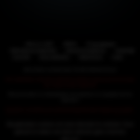
Созданные Для Удобства Пользователей
4luck
Игра В Казино 7к На Деньги
Регистрация На Российских Сайтах
Казино
Эксклюзивные Бонусы От Casinoru
Как Правильно Зарегистрироваться В
18 U.S.C 2257
DMCA
Privacybeleid
Онлайн Казино?
Gebruiksvoorwaarden
Inhoud verwijderen
Ouderlijk
Другие Популярные Игры И Продукты
toezicht
Onze websites
Adverteren
Links
Казино
Alle rechten voorbehouden. © 2022 SeksDirectory.nl
Мы Делаем Обзоры Исключительно
Надежных, Лицензированных Казино
Het is gebruikers verboden materiaal te plaatsen waarop personen jonger
Основная Информация Про Онлайн
dan 18 jaar worden afgebeeld
Казино Goxbet
Alle pornovideo's en afbeeldingen zijn eigendom en copyright van hun
Vip Casino Открыто Для Любителей
eigenaren.
Азартных Игр В Онлайн Казино
Disclaimer: we hebben een nultolerantiebeleid tegen illegale pornografie.
Казино
Alle links, video's en afbeeldingen zijn afkomstig van derden. Wij hebben
Казино Нирвана
geen controle over de inhoud van deze sites. We nemen geen
Бонусы
Wij gebruiken cookies om onze diensten te verlenen. Door
verantwoordelijkheid voor de inhoud van een website waarnaar we linken,
Как И Где Получить Бездепозитные
gebruik te maken van deze website gaat u hiermee
gebruik je eigen goeddunken tijdens het surfen op de links.
Бонусы Для Онлайн Казино?
akkoord.