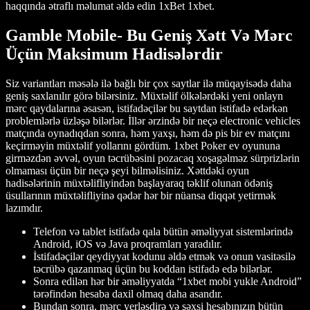
haqqında ətraflı məlumat əldə edin 1xBet 1xbet.
Gamble Mobile- Bu Geniş Xətt Və Mərc
Üçün Maksimum Hadisələrdir
Siz variantları məsələ ilə bağlı bir çox saytlar ilə müqayisədə daha
geniş saxlanılır görə bilərsiniz. Müxtəlif ölkələrdəki yeni onlayn
mərc qaydalarına əsasən, istifadəçilər bu saytdan istifadə edərkən
problemlərlə üzləşə bilərlər. İllər ərzində bir neçə electronic vehicles
matçında oynadıqdan sonra, həm yaxşı, həm də pis bir ev matçını
keçirməyin müxtəlif yollarını gördüm. 1xbet Poker ev oyununa
girməzdən əvvəl, oyun təcrübəsini pozacaq xoşagəlməz sürprizlərin
olmaması üçün bir neçə şeyi bilməlisiniz. Xəttdəki oyun
hadisələrinin müxtəlifliyindən başlayaraq təklif olunan ödəniş
üsullarının müxtəlifliyinə qədər hər bir nüansa diqqət yetirmək
lazımdır.
Telefon və tablet istifadə qala bütün əməliyyat sistemlərində
Android, iOS və Java proqramları yaradılır.
İstifadəçilər qeydiyyat kodunu əldə etmək və onun vasitəsilə
təcrübə qazanmaq üçün bu koddan istifadə edə bilərlər.
Sonra edilən hər bir əməliyyatda “1xbet mobi yukle Android”
tərəfindən hesaba daxil olmaq daha asandır.
Bundan sonra, mərc yerləşdirə və şəxsi hesabınızın bütün