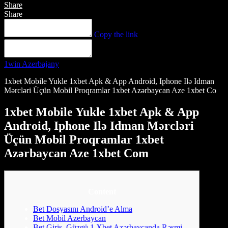
Share
Share
Copy the link
1win Azerbajany
1xbet Mobile Yukle 1xbet Apk & App Android, Iphone Ilə Idman
Mərcləri Üçün Mobil Proqramlar 1xbet Azərbaycan Aze 1xbet Co
1xbet Mobile Yukle 1xbet Apk & App
Android, Iphone Ilə Idman Mərcləri
Üçün Mobil Proqramlar 1xbet
Azərbaycan Aze 1xbet Com
Content
Bet Dosyasını Android’e Alma
Bet Mobil Azerbaycan
Bet Giriş, Güzgü 1 Xbet Azərbaycanda Rəsmi