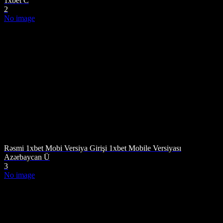
1xbet C
2
No image
Rəsmi 1xbet Mobi Versiya Girişi 1xbet Mobile Versiyası
Azərbaycan Ü
3
No image