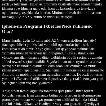
saxlaya bilərsiniz. 1xBet az proqramı vasitəsilə mərc edənlər nəinki
idmana və e-idmana mərc edə, həm də kazinolara və televiziya
oyunlarına çıxış əldə edə bilərlər. Minimum hesab doldurulmasının
məbləği 50-dir AZN bütün ödəniş üsulları üçün.
Iphone-na Proqramı 1xbet İos Necə Yükləmək
Olar?
Manat kartlar üçün 15 mins rubl, AZN wasserstoffion (negativ)
(fachsprachlich) pul kisələri və mobil operatorlar üçün şirkət
komissiya tələb etmir. Xeyr, çünki ilkin qeydiyyat məlumatları
xidmətin istənilən versiyası üçün uyğundur. Əsas üstünlüklərə
yüksək əmsallar, idman və digər tədbirlərin böyük seçimi və zəngin
added reward seçimi daxildir. Saytda idman mərc oyunlarına əlavə
olaraq siz kazinolar, oyunlar, u cümlədən kart oyunları və virtual
idman növləri tapa bilərsiniz. Siz həmçinin iPhone və en el momento
Android-də mobil proqramını quraşdıra bilərsiniz. Depozit bonusları
yoxdur 1xBet actual alfilerazo depozit və danger tələb etməyən yeni
oyunçular üçün xoş hədiyyələrdir.
Xeyr, şirkət tətbiqi ağıllı telefonlarına quraşdıran istifadəçilərə
bonuslar vermir. Eyni zamanda bütün bonuslardan telefonunuzdan
promosyon kodları və digər promosyon təklifləri üçün də istifadə
edə bilərsiniz. Ölkəni və istədiyiniz valyutanı göstərin. Qeydiyyat