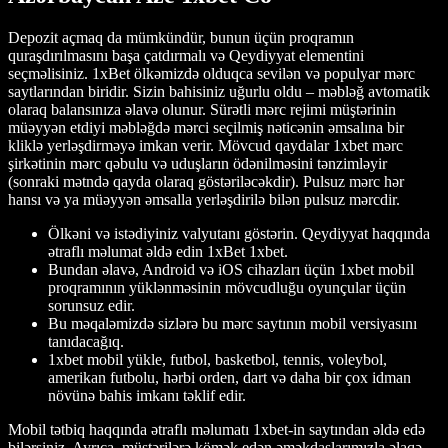
Depozit açmaq da mümkündür, bunun üçün proqramın
quraşdırılmasını başa çatdırmalı və Qeydiyyat elementini
seçməlisiniz. 1xBet ölkəmizdə olduqca sevilən və populyar mərc
saytlarından biridir. Sizin bahisiniz uğurlu oldu – məbləğ avtomatik
olaraq balansınıza əlavə olunur. Sürətli mərc rejimi müştərinin
müəyyən etdiyi məbləğdə mərci seçilmiş nəticənin əmsalına bir
kliklə yerləşdirməyə imkan verir. Mövcud qaydalar 1xbet mərc
şirkətinin mərc qəbulu və uduşların ödənilməsini tənzimləyir
(sonraki mətndə qayda olaraq göstəriləcəkdir). Pulsuz mərc hər
hansı və ya müəyyən əmsalla yerləşdirilə bilən pulsuz mərcdir.
Ölkəni və istədiyiniz valyutanı göstərin. Qeydiyyat haqqında
ətraflı məlumat əldə edin 1xBet 1xbet.
Bundan əlavə, Android və iOS cihazları üçün 1xbet mobil
proqramının yüklənməsinin mövcudluğu oyunçular üçün
sorunsuz edir.
Bu məqaləmizdə sizlərə bu mərc saytının mobil versiyasını
tanıdacağıq.
1xbet mobil yükle, futbol, basketbol, tennis, voleybol,
amerikan futbolu, hərbi orden, dart və daha bir çox idman
növünə bahis imkanı təklif edir.
Mobil tətbiq haqqında ətraflı məlumatı 1xbet-in saytından əldə edə
bilərsiniz. Ayrıca, müştərilərə kömək edən əməkdaşlarımızla əlaqə