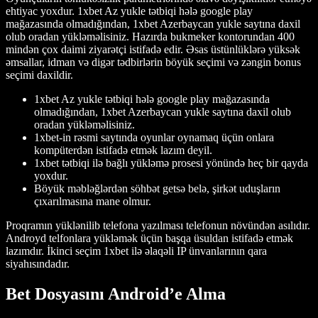
ehtiyac yoxdur. 1xbet Az yukle tətbiqi hələ google play
mağazasında olmadığından, 1xbet Azerbaycan yukle saytına daxil
olub oradan yükləməlisiniz. Hazırda bukmeker kontorundan 400
mindən çox daimi ziyarətçi istifadə edir. Əsas üstünlüklərə yüksək
əmsallar, idman və digər tədbirlərin böyük seçimi və zəngin bonus
seçimi daxildir.
1xbet Az yukle tətbiqi hələ google play mağazasında
olmadığından, 1xbet Azerbaycan yukle saytına daxil olub
oradan yükləməlisiniz.
1xbet-in rəsmi saytında oyunlar oynamaq üçün onlara
kompüterdən istifadə etmək lazım deyil.
1xbet tətbiqi ilə bağlı yükləmə prosesi yönündə heç bir qayda
yoxdur.
Böyük məbləğlərdən söhbət getsə belə, şirkət uduşların
çıxarılmasına mane olmur.
Proqramın yüklənilib telefona yazılması telefonun növündən asılıdır.
Androyd telfonlara yükləmək üçün başqa üsuldan istifadə etmək
lazımdır. İkinci seçim 1xbet ilə əlaqəli IP ünvanlarının qara
siyahısındadır.
Bet Dosyasını Android’e Alma