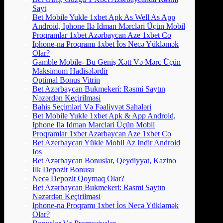
Sayt
Bet Mobile Yukle 1xbet Apk As Well As App
Android, Iphone Ilə Idman Mərcləri Üçün Mobil
Proqramlar 1xbet Azərbaycan Aze 1xbet Co
Iphone-na Proqramı 1xbet İos Necə Yükləmək
Olar?
Gamble Mobile- Bu Geniş Xətt Və Mərc Üçün
Maksimum Hadisələrdir
Optimal Bonus Vitrin
Bet Azərbaycan Bukmekeri: Rəsmi Saytın
Nəzərdən Keçirilməsi
Bahis Seçimləri Və Fəaliyyət Sahələri
Bet Mobile Yukle 1xbet Apk & App Android,
Iphone Ilə Idman Mərcləri Üçün Mobil
Proqramlar 1xbet Azərbaycan Aze 1xbet Co
Bet Azerbaycan Yükle Mobil Az Indir Android
Ios
Bet Azərbaycan Bonuslar, Qeydiyyat, Kazino
İlk Depozit Bonusu
Necə Depozit Qoymaq Olar?
Bet Azərbaycan Bukmekeri: Rəsmi Saytın
Nəzərdən Keçirilməsi
Iphone-na Proqramı 1xbet İos Necə Yükləmək
Olar?