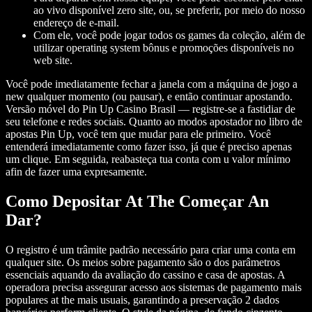
ao vivo disponível zero site, ou, se preferir, por meio do nosso
endereço de e-mail.
Com ele, você pode jogar todos os games da coleção, além de
utilizar operating system bônus e promoções disponíveis no
web site.
Você pode imediatamente fechar a janela com a máquina de jogo a
new qualquer momento (ou pausar), e então continuar apostando.
Versão móvel do Pin Up Casino Brasil — registre-se a fastidiar de
seu telefone e redes sociais. Quanto ao modos apostador no libro de
apostas Pin Up, você tem que mudar para ele primeiro. Você
entenderá imediatamente como fazer isso, já que é preciso apenas
um clique. Em seguida, reabasteça tua conta com u valor mínimo
afin de fazer uma expresamente.
Como Depositar At The Começar An
Dar?
O registro é um trâmite padrão necessário para criar uma conta em
qualquer site. Os meios sobre pagamento são o dos parâmetros
essenciais aquando da avaliação do cassino e casa de apostas. A
operadora precisa assegurar acesso aos sistemas de pagamento mais
populares at the mais usuais, garantindo a preservação 2 dados