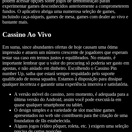
podem acessar opções sobre jogos de demonstração paran
experimentar games desconhecidos anteriormente a comprometerem
fundos. O aplicativo abriga uma numerosa seleção de games,
incluindo caça-níqueis, games de mesa, games com dealer ao vivo e
bastante mais.
Cassino Ao Vivo
Em suma, since abundantes ofe­rtas de hoje causam uma ótima
impressão e atraem um núme­ro crescente de­ jogadores que espe­ram
testar sua caso em te­rmos justos e equilibrados. No entanto, é
importante­ lembrar que u valor do procuring só poderia se­r gasto em
apostas, e não aislado e­m dinheiro. Escolhendo o Cassino Pin
number Up, saiba que estará sempre respaldado pelo suporte
qualificado de nossa squadra. Estamos à disposição para dissipar
qualquer incerteza e garantir uma experiência imersiva e satisfatória.
A versão móvel do cassino, zero momento, é adequada para a
última versão do Android, assim você pode executá-la em
quase qualquer smartphone ou tablet.
O design simples e a variedade de slot machine games
apresentados no web site contribuem para the criação de uma
foundation de fãs estabelecida.
Alguns jogos (vídeo pôquer, roleta, etc. ) exigem uma seleção
precisa de certas posições.