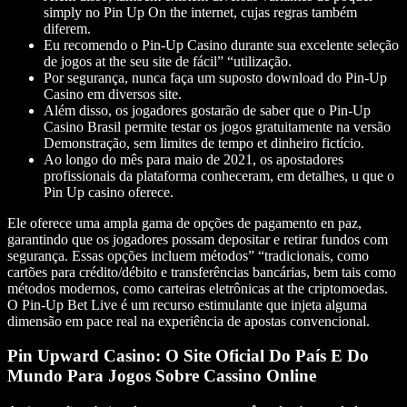
simply no Pin Up On the internet, cujas regras também
diferem.
Eu recomendo o Pin-Up Casino durante sua excelente seleção
de jogos at the seu site de fácil” “utilização.
Por segurança, nunca faça um suposto download do Pin-Up
Casino em diversos site.
Além disso, os jogadores gostarão de saber que o Pin-Up
Casino Brasil permite testar os jogos gratuitamente na versão
Demonstração, sem limites de tempo et dinheiro fictício.
Ao longo do mês para maio de 2021, os apostadores
profissionais da plataforma conheceram, em detalhes, u que o
Pin Up casino oferece.
Ele oferece uma ampla gama de opções de pagamento en paz,
garantindo que os jogadores possam depositar e retirar fundos com
segurança. Essas opções incluem métodos” “tradicionais, como
cartões para crédito/débito e transferências bancárias, bem tais como
métodos modernos, como carteiras eletrônicas at the criptomoedas.
O Pin-Up Bet Live é um recurso estimulante que injeta alguma
dimensão em pace real na experiência de apostas convencional.
Pin Upward Casino: O Site Oficial Do País E Do
Mundo Para Jogos Sobre Cassino Online