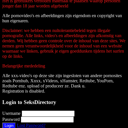
Het is gebruikers verboden materiaal te plaatsen waarop personen
jonger dan 18 jaar worden afgebeeld
Alle pornovideo's en afbeeldingen zijn eigendom en copyright van
hun eigenaren.
Disclaimer: we hebben een nultolerantiebeleid tegen illegale
pornografie. Alle links, video's en afbeeldingen zijn afkomstig van
derden. Wij hebben geen controle over de inhoud van deze sites. We
nemen geen verantwoordelijkheid voor de inhoud van een website
waarnaar we linken, gebruik je eigen goeddunken tijdens het surfen
op de links.
Belangrijke mededeling
Alle xxx-video's op deze site zijn ingesloten van andere pornosites
zoals Pornhub, Xnxx, xVideos, xHamster, Redtube, YouPorn,
Redtube enz. upload of produceer ze. Dank u.
Registration is disabled.
Login to SeksDirectory
Username
Password
Lost Password?
Login