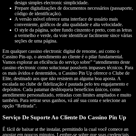
design simples electronic simplicidade.
Prepare digitalizações de documentos necessários (passaporte,
código de identificação).
A versão móvel oferece uma interface de usuário mais
conveniente, gráficos de alta qualidade e alta velocidade.
O style da página, sobre fundo cinzento e preto, com as letras
a vermelho e verde, da voie identificar facilmente since várias
seções de uma página.
Em qualquer cassino electronic digital de renome, asi como o
Cassino Pin-up, o atendimento ao cliente é o pilar fundamental.
Vamos explorar an eficiência do serviço sobre” “atendimento deste
cassino electronic como solucionar possíveis impasses técnicos. Para
os mais ávidos e destemidos, u Cassino Pin Up oferece o Clube de
Elite, destinado aos que não resistem an alguma boa aposta. A
escalada no clube de fidelização é pautada pelo teu engajamento e
depósitos. Cada patamar desbloqueia benefícios únicos, como
atendimento personalizado, retiradas com limites ampliados e muito
também. Para retirar seus ganhos, vá até sua conta e selecione an
opção “Retirada”.
Serviço De Suporte Ao Cliente Do Cassino Pin Up
É fácil de baixar at the instalar, permitindo la cual você comece an
apostar em poucos minutos. Lembre-se sobre que suas credenciais