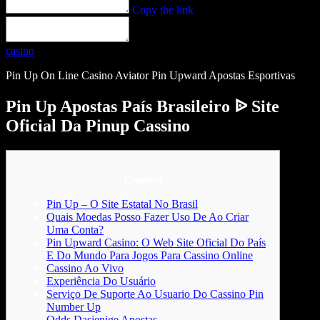
Copy the link
casino
Pin Up On Line Casino Aviator Pin Upward Apostas Esportivas
Pin Up Apostas País Brasileiro ᐉ Site
Oficial Da Pinup Cassino
Content
Pin Up – O Site Estatal No Brasil
Quais Moedas Posso Fazer Uso De Ao Criar
Uma Conta?
Pin Upward Casino: O Web Site Oficial Do País
E Do Mundo Para Jogos Para Cassino Online
Cassino Ao Vivo
Experiência Do Usuário
Serviço De Suporte Ao Usuario Do Cassino Pin
Number Up
Odds Dasjenige Apostas