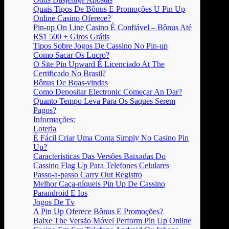
Quais Tipos De Bônus E Promoções U Pin Up
Online Casino Oferece?
Pin-up On Line Casino É Confiável – Bônus Até
R$1 500 + Giros Grátis
Tipos Sobre Jogos De Cassino No Pin-up
Como Sacar Os Lucro?
O Site Pin Upward É Licenciado At The
Certificado No Brasil?
Bônus De Boas-vindas
Como Depositar Electronic Começar An Dar?
Quanto Tempo Leva Para Os Saques Serem
Pagos?
Informações:
Loteria
É Fácil Criar Uma Conta Simply No Casino Pin
Up?
Características Das Versões Baixadas Do
Cassino Flag Up Para Telefones Celulares
Passo-a-passo Carry Out Registro
Melhor Caça-níqueis Pin Up De Cassino
Parandroid E Ios
Jogos De Tv
A Pin Up Oferece Bônus E Promoções?
Baixe The Versão Móvel Perform Pin Up Online