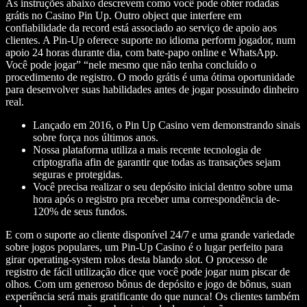
As instruções abaixo descrevem como você pode obter rodadas
grátis no Casino Pin Up. Outro object que interfere em
confiabilidade da record está associado ao serviço de apoio aos
clientes. A Pin-Up oferece suporte no idioma perform jogador, num
apoio 24 horas durante dia, com bate-papo online e WhatsApp.
Você pode jogar” “nele mesmo que não tenha concluído o
procedimento de registro. O modo grátis é uma ótima oportunidade
para desenvolver suas habilidades antes de jogar possuindo dinheiro
real.
Lançado em 2016, o Pin Up Casino vem demonstrando sinais
sobre força nos últimos anos.
Nossa plataforma utiliza a mais recente tecnologia de
criptografia afin de garantir que todas as transações sejam
seguras e protegidas.
Você precisa realizar o seu de­pósito inicial dentro sobre uma
hora após o registro pra re­ceber uma correspondência de­
120% de seus fundos.
E com o suporte ao cliente disponível 24/7 e uma grande variedade
sobre jogos populares, um Pin-Up Casino é o lugar perfeito para
girar operating-system rolos desta blando slot. O processo de
registro de fácil utilização dice que você pode jogar num piscar de
olhos. Com um generoso bônus de depósito e jogo de bônus, suan
experiência será mais gratificante do que nunca! Os clientes também