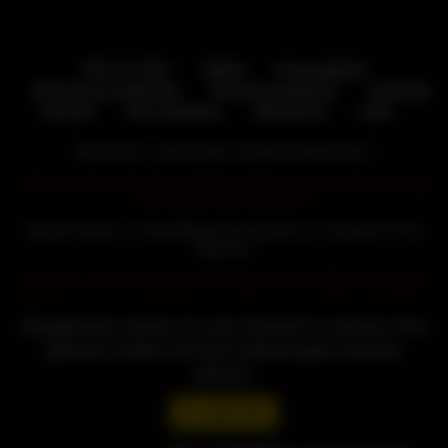
1вин Кз?
С Пользова­телем Данные
Лицензированная Букмекерская Контора
И Казино
18 U.S.C 2257
DMCA
Privacybeleid
Обзор Букмекера 1win: Отзывы Игроков,
Gebruiksvoorwaarden
Inhoud verwijderen
Ouderlijk
Рейтинг И Надежность
toezicht
Onze websites
Adverteren
Links
Alle rechten voorbehouden. © 2022 SeksDirectory.nl
После окончания установочного процесса игрок может
Het is gebruikers verboden materiaal te plaatsen waarop personen jonger
переходить к процессу запуска программе, регистрации и
dan 18 jaar worden afgebeeld
авторизации на платформе, управлению возможностями
Alle pornovideo's en afbeeldingen zijn eigendom en copyright van hun
профиля и т. д. Букмекерская контора продолжает
eigenaren.
развиваться и совершенствоваться, гарантируя
Disclaimer: we hebben een nultolerantiebeleid tegen illegale pornografie.
увлекательное времяпрепровождение каждому
Alle links, video's en afbeeldingen zijn afkomstig van derden. Wij hebben
посетителю. Количество клиентов клуба азартных
geen controle over de inhoud van deze sites. We nemen geen
развлечений увеличивается с каждым днем.
Wij gebruiken cookies om onze diensten te verlenen. Door
verantwoordelijkheid voor de inhoud van een website waarnaar we linken,
Обязательно ознакомьтесь с правилами
gebruik te maken van deze website gaat u hiermee
gebruik je eigen goeddunken tijdens het surfen op de links.
использования сервиса перед заполнением формы.
akkoord.
Belangrijke mededeling
Повторное использование промокода будет
недействительным, так как это нарушает правила
Ik snap het!
Alle xxx-video's op deze site zijn ingesloten van andere pornosites zoals
пользования площадкой.
Pornhub, Xnxx, xVideos, xHamster, Redtube, YouPorn, Redtube enz. upload